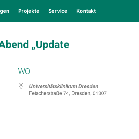
ngen
Projekte
Service
Kontakt
 Abend „Update
WO
Universitätsklinikum Dresden
Fetscherstraße 74, Dresden, 01307
gle Kalender
iCalendar