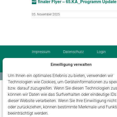
finaler Flyer – 65.KA_Programm Updat
05. November 2025
Impressum
Datenschutz
Login
Einwilligung verwalten
Um Ihnen ein optimales Erlebnis zu bieten, verwenden wir
© Carus Management GmbH
Technologien wie Cookies, um Geräteinformationen zu spei
bzw. darauf zuzugreifen. Wenn Sie diesen Technologien zu
können wir Daten wie das Surfverhalten oder eindeutige IDs
dieser Website verarbeiten. Wenn Sie Ihre Einwilligung nicht 
oder zurückziehen, können bestimmte Merkmale und Funkt
beeinträchtigt werden.