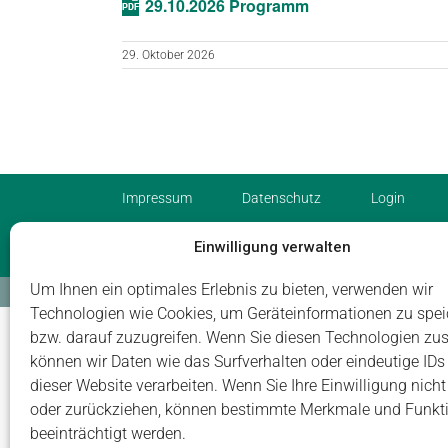
29.10.2026 Programm
29. Oktober 2026
Impressum
Datenschutz
Login
Einwilligung verwalten
Um Ihnen ein optimales Erlebnis zu bieten, verwenden wir
© Carus Management GmbH
Technologien wie Cookies, um Geräteinformationen zu spei
bzw. darauf zuzugreifen. Wenn Sie diesen Technologien zu
können wir Daten wie das Surfverhalten oder eindeutige IDs
dieser Website verarbeiten. Wenn Sie Ihre Einwilligung nicht 
oder zurückziehen, können bestimmte Merkmale und Funkt
beeinträchtigt werden.