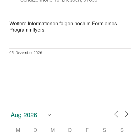
Weitere Informationen folgen noch in Form eines
Programmflyers.
05. Dezember 2026
M
D
M
D
F
S
S