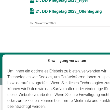
21. DD Pflegetag 2023_Flyer
21. DD Pflegetag 2023_Offenlegung
02. November 2023
Impressum
Datenschutz
Login
Einwilligung verwalten
Um Ihnen ein optimales Erlebnis zu bieten, verwenden wir
Technologien wie Cookies, um Geräteinformationen zu spei
© Carus Management GmbH
bzw. darauf zuzugreifen. Wenn Sie diesen Technologien zu
können wir Daten wie das Surfverhalten oder eindeutige IDs
dieser Website verarbeiten. Wenn Sie Ihre Einwilligung nicht 
oder zurückziehen, können bestimmte Merkmale und Funkt
beeinträchtigt werden.