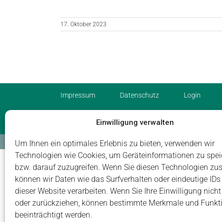
17. Oktober 2023
Impressum
Datenschutz
Login
Einwilligung verwalten
© Carus Management GmbH
Um Ihnen ein optimales Erlebnis zu bieten, verwenden wir
Technologien wie Cookies, um Geräteinformationen zu spei
bzw. darauf zuzugreifen. Wenn Sie diesen Technologien zu
können wir Daten wie das Surfverhalten oder eindeutige IDs
dieser Website verarbeiten. Wenn Sie Ihre Einwilligung nicht 
oder zurückziehen, können bestimmte Merkmale und Funkt
beeinträchtigt werden.