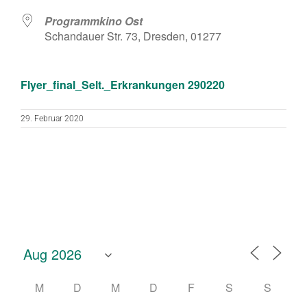
Programmkino Ost
Schandauer Str. 73, Dresden, 01277
Flyer_final_Selt._Erkrankungen 290220
29. Februar 2020
M
D
M
D
F
S
S