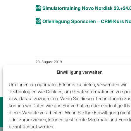
Simulatortraining Novo Nordisk 23.+24.
Offenlegung Sponsoren – CRM-Kurs Nov
23. August 2019
Einwilligung verwalten
Um Ihnen ein optimales Erlebnis zu bieten, verwenden wir
Technologien wie Cookies, um Geräteinformationen zu spei
bzw. darauf zuzugreifen. Wenn Sie diesen Technologien zu
Impressum
Datenschutz
Login
können wir Daten wie das Surfverhalten oder eindeutige IDs
dieser Website verarbeiten. Wenn Sie Ihre Einwilligung nicht 
oder zurückziehen, können bestimmte Merkmale und Funkt
beeinträchtigt werden.