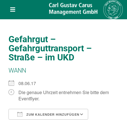
Skip
content
to
Toggle
content
Navigation
Leistungen
Gefahrgut –
Über uns
Gefahrguttransport –
Straße – im UKD
Veranstaltungen
WANN
Projekte
08.06.17
Die genaue Uhrzeit entnehmen Sie bitte dem
Eventflyer.
Service
ZUM KALENDER HINZUFÜGEN
Kontakt
ICS herunterladen
Google Kalend