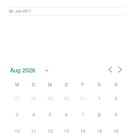
08. Juni 2017
M
D
M
D
F
S
S
27
28
29
30
31
1
2
8
3
4
5
6
7
9
10
11
12
13
14
15
16