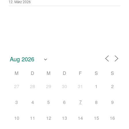
12. März 2026
M
D
M
D
F
S
S
27
28
29
30
31
1
2
7
3
4
5
6
8
9
10
11
12
13
14
15
16