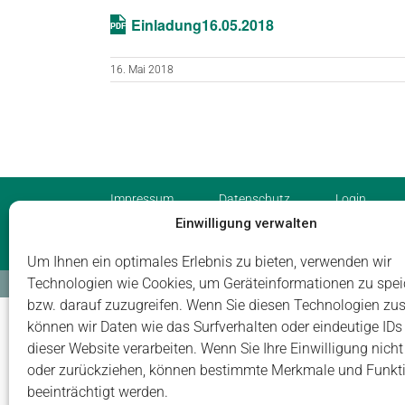
Einladung16.05.2018
16. Mai 2018
Impressum
Datenschutz
Login
Einwilligung verwalten
Um Ihnen ein optimales Erlebnis zu bieten, verwenden wir
Technologien wie Cookies, um Geräteinformationen zu spei
© Carus Management GmbH
bzw. darauf zuzugreifen. Wenn Sie diesen Technologien zu
können wir Daten wie das Surfverhalten oder eindeutige IDs
dieser Website verarbeiten. Wenn Sie Ihre Einwilligung nicht 
oder zurückziehen, können bestimmte Merkmale und Funkt
beeinträchtigt werden.