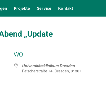
ngen
Projekte
Service
Kontakt
 Abend „Update
WO
Universitätsklinikum Dresden
Fetscherstraße 74, Dresden, 01307
gle Kalender
iCalendar