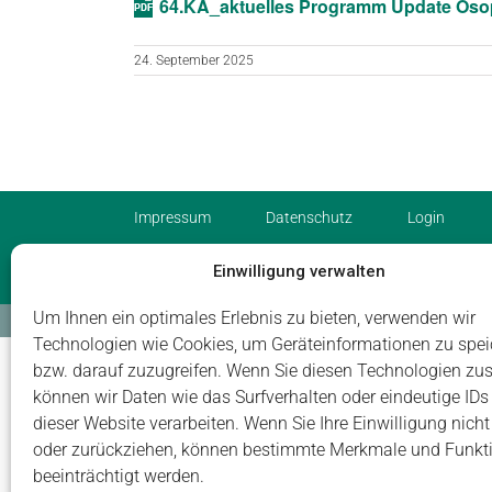
64.KA_aktuelles Programm Update Ös
24. September 2025
Impressum
Datenschutz
Login
Einwilligung verwalten
Um Ihnen ein optimales Erlebnis zu bieten, verwenden wir
© Carus Management GmbH
Technologien wie Cookies, um Geräteinformationen zu spei
bzw. darauf zuzugreifen. Wenn Sie diesen Technologien zu
können wir Daten wie das Surfverhalten oder eindeutige IDs
dieser Website verarbeiten. Wenn Sie Ihre Einwilligung nicht 
oder zurückziehen, können bestimmte Merkmale und Funkt
beeinträchtigt werden.