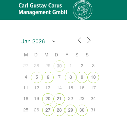
M
D
M
D
F
S
S
27
28
29
1
2
3
30
4
7
5
6
8
9
10
11
12
13
14
15
16
17
18
19
22
23
24
20
21
25
26
31
27
28
29
30
Office 365
Outlook Live