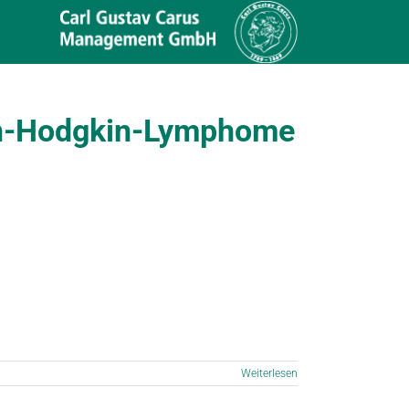
Non-Hodgkin-Lymphome
Weiterlesen