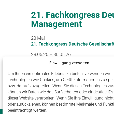
21. Fachkongress Deu
Management
28
Mai
21. Fachkongress Deutsche Gesellschaf
28.05.26 – 30.05.26
00:00
Einwilligung verwalten
Weitere Informationen
Um Ihnen ein optimales Erlebnis zu bieten, verwenden wir
28. Mai 2026
Technologien wie Cookies, um Geräteinformationen zu spei
bzw. darauf zuzugreifen. Wenn Sie diesen Technologien zu
können wir Daten wie das Surfverhalten oder eindeutige IDs
dieser Website verarbeiten. Wenn Sie Ihre Einwilligung nicht 
oder zurückziehen, können bestimmte Merkmale und Funkt
beeinträchtigt werden.