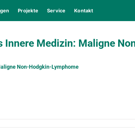
ngen
Projekte
Service
Kontakt
rs Innere Medizin: Maligne 
: Maligne Non-Hodgkin-Lymphome