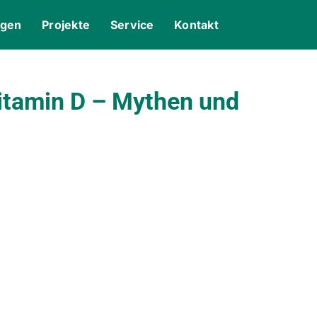
ngen
Projekte
Service
Kontakt
itamin D – Mythen und
gle Kalender
iCalendar