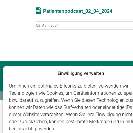
Patientenpodcast_02_04_2024
02. April 2024
Impressum
Datenschutz
Login
Einwilligung verwalten
Um Ihnen ein optimales Erlebnis zu bieten, verwenden wir
Technologien wie Cookies, um Geräteinformationen zu spei
© Carus Management GmbH
bzw. darauf zuzugreifen. Wenn Sie diesen Technologien zu
können wir Daten wie das Surfverhalten oder eindeutige IDs
dieser Website verarbeiten. Wenn Sie Ihre Einwilligung nicht 
oder zurückziehen, können bestimmte Merkmale und Funkt
beeinträchtigt werden.