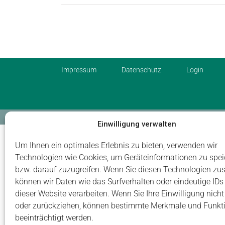
Impressum
Datenschutz
Login
© Carus Management GmbH
Einwilligung verwalten
Um Ihnen ein optimales Erlebnis zu bieten, verwenden wir
Technologien wie Cookies, um Geräteinformationen zu spei
bzw. darauf zuzugreifen. Wenn Sie diesen Technologien zu
können wir Daten wie das Surfverhalten oder eindeutige IDs
dieser Website verarbeiten. Wenn Sie Ihre Einwilligung nicht 
oder zurückziehen, können bestimmte Merkmale und Funkt
beeinträchtigt werden.