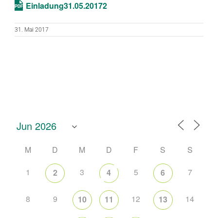
Einladung31.05.20172
31. Mai 2017
M
D
M
D
F
S
S
1
3
5
7
2
4
6
8
9
12
14
10
11
13