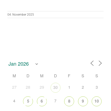
04. November 2025
M
D
M
D
F
S
S
27
28
29
1
2
3
30
4
7
5
6
8
9
10