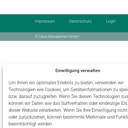
Impressum
Datenschutz
Login
© Carus Management GmbH
Einwilligung verwalten
Um Ihnen ein optimales Erlebnis zu bieten, verwenden wir
Technologien wie Cookies, um Geräteinformationen zu spei
bzw. darauf zuzugreifen. Wenn Sie diesen Technologien zu
können wir Daten wie das Surfverhalten oder eindeutige IDs
dieser Website verarbeiten. Wenn Sie Ihre Einwilligung nicht 
oder zurückziehen, können bestimmte Merkmale und Funkt
beeinträchtigt werden.