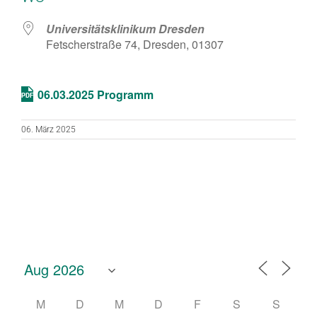
Universitätsklinikum Dresden
Fetscherstraße 74, Dresden, 01307
06.03.2025 Programm
06. März 2025
M
D
M
D
F
S
S