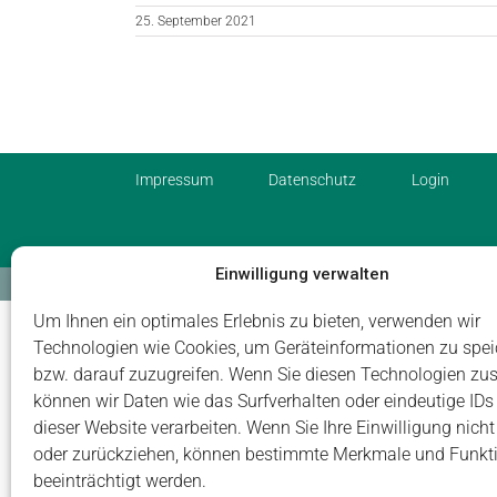
25. September 2021
Impressum
Datenschutz
Login
Einwilligung verwalten
© Carus Management GmbH
Um Ihnen ein optimales Erlebnis zu bieten, verwenden wir
Technologien wie Cookies, um Geräteinformationen zu spei
bzw. darauf zuzugreifen. Wenn Sie diesen Technologien zu
können wir Daten wie das Surfverhalten oder eindeutige IDs
dieser Website verarbeiten. Wenn Sie Ihre Einwilligung nicht 
oder zurückziehen, können bestimmte Merkmale und Funkt
beeinträchtigt werden.