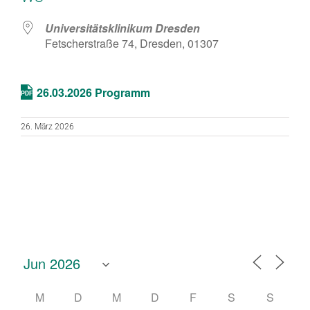
Universitätsklinikum Dresden
Fetscherstraße 74, Dresden, 01307
26.03.2026 Programm
26. März 2026
M
D
M
D
F
S
S