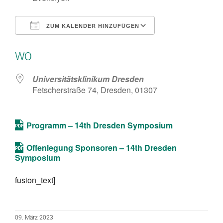
ZUM KALENDER HINZUFÜGEN
ICS herunterladen
Google Kalend
WO
Universitätsklinikum Dresden
Fetscherstraße 74, Dresden, 01307
Programm – 14th Dresden Symposium
Offenlegung Sponsoren – 14th Dresden
Symposium
fusion_text]
09. März 2023