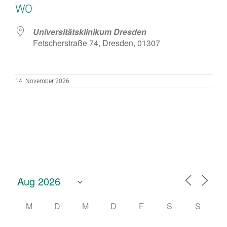
WO
Universitätsklinikum Dresden
Fetscherstraße 74, Dresden, 01307
14. November 2026
M
D
M
D
F
S
S