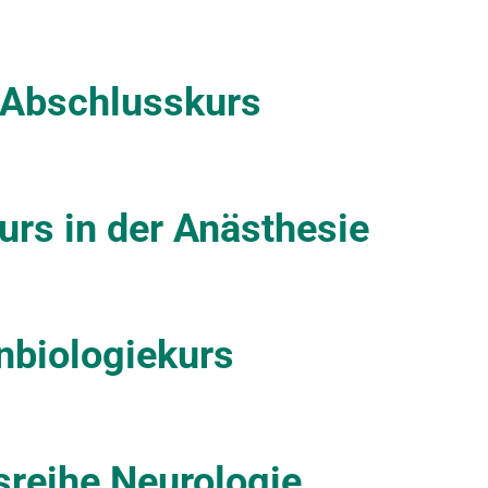
-Abschlusskurs
urs in der Anästhesie
nbiologiekurs
sreihe Neurologie