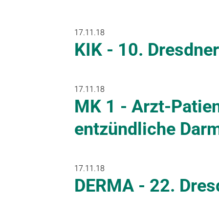
17.11.18
KIK - 10. Dresdne
17.11.18
MK 1 - Arzt-Patie
entzündliche Dar
17.11.18
DERMA - 22. Dre