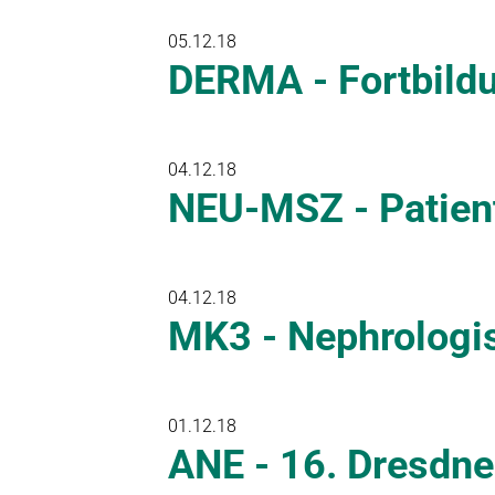
05.12.18
DERMA - Fortbild
04.12.18
NEU-MSZ - Patien
04.12.18
MK3 - Nephrologi
01.12.18
ANE - 16. Dresd