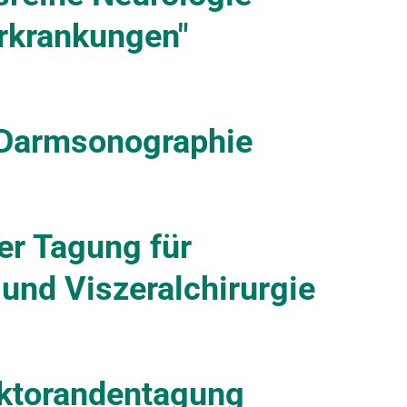
rkrankungen"
 Darmsonographie
er Tagung für
 und Viszeralchirurgie
ktorandentagung