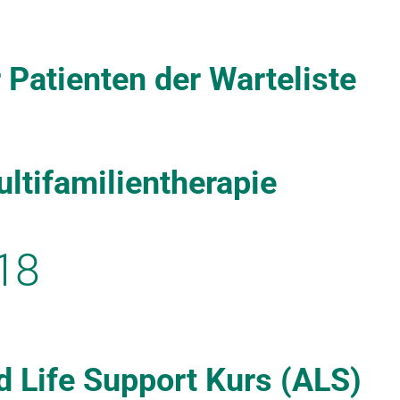
 Patienten der Warteliste
ltifamilientherapie
18
 Life Support Kurs (ALS)