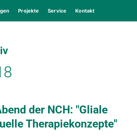
ngen
Projekte
Service
Kontakt
iv
18
Abend der NCH: "Gliale
uelle Therapiekonzepte"