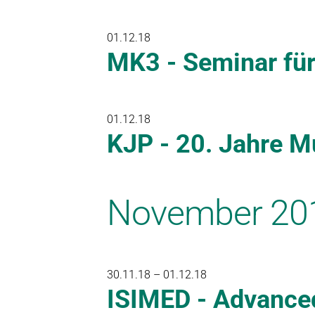
01.12.18
MK3 - Seminar für
01.12.18
KJP - 20. Jahre Mu
November 20
30.11.18 – 01.12.18
ISIMED - Advanced