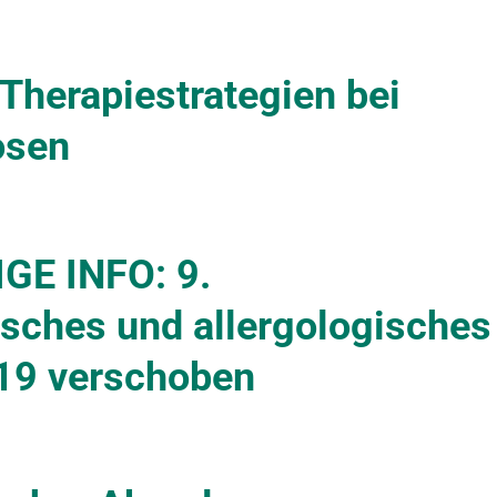
Therapiestrategien bei
osen
E INFO: 9.
sches und allergologisches
.19 verschoben