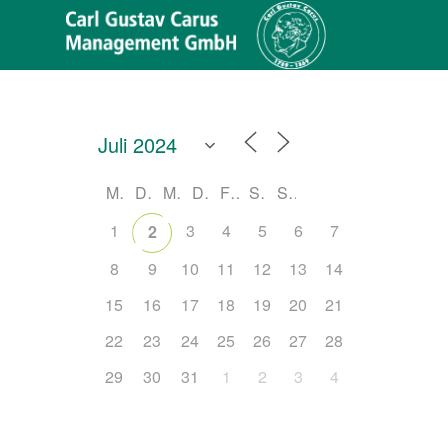
M
D
M
D
F
S
S
1
3
4
5
6
7
2
8
9
10
11
12
13
14
15
16
17
18
19
20
21
22
23
24
25
26
27
28
29
30
31
1
2
3
4