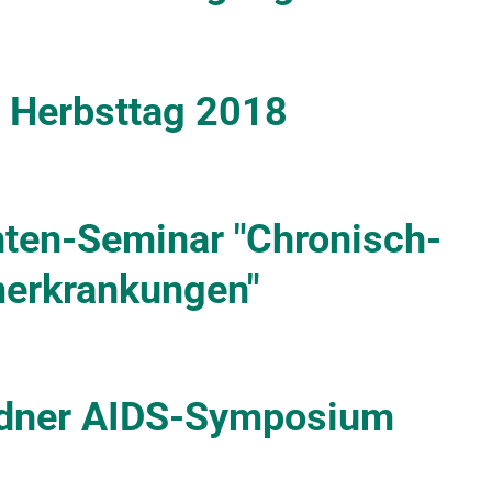
r Herbsttag 2018
nten-Seminar "Chronisch-
merkrankungen"
sdner AIDS-Symposium