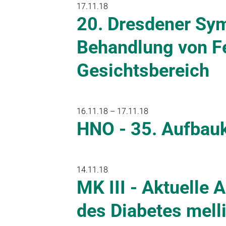
17.11.18
20. Dresdener Sy
Behandlung von Fe
Gesichtsbereich
16.11.18 – 17.11.18
HNO - 35. Aufbauku
14.11.18
MK III - Aktuelle
des Diabetes mell