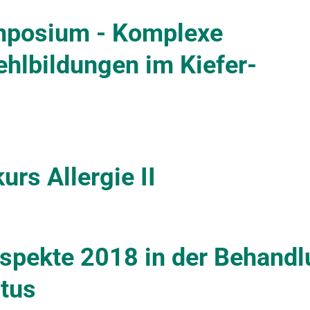
mposium - Komplexe
hlbildungen im Kiefer-
rs Allergie II
 Aspekte 2018 in der Behand
itus