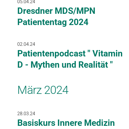
05.04.24
Dresdner MDS/MPN
Patiententag 2024
02.04.24
Patientenpodcast " Vitamin
D - Mythen und Realität "
März 2024
28.03.24
Basiskurs Innere Medizin