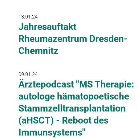
13.01.24
Jahresauftakt
Rheumazentrum Dresden-
Chemnitz
09.01.24
Ärztepodcast "MS Therapie:
autologe hämatopoetische
Stammzelltransplantation
(aHSCT) - Reboot des
Immunsystems"