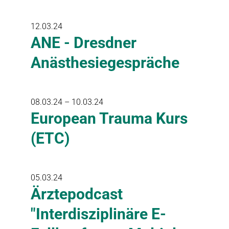
12.03.24
ANE - Dresdner
Anästhesiegespräche
08.03.24 – 10.03.24
European Trauma Kurs
(ETC)
05.03.24
Ärztepodcast
"Interdisziplinäre E-