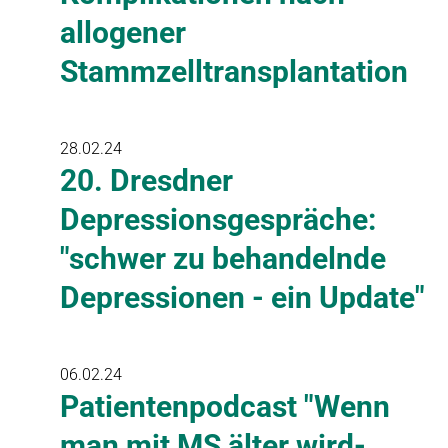
allogener
Stammzelltransplantation
28.02.24
20. Dresdner
Depressionsgespräche:
"schwer zu behandelnde
Depressionen - ein Update"
06.02.24
Patientenpodcast "Wenn
man mit MS älter wird-