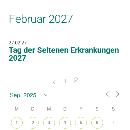
Februar 2027
27.02.27
Tag der Seltenen Erkrankungen
2027
2
1
M
D
M
D
F
S
S
7
1
2
3
4
5
6