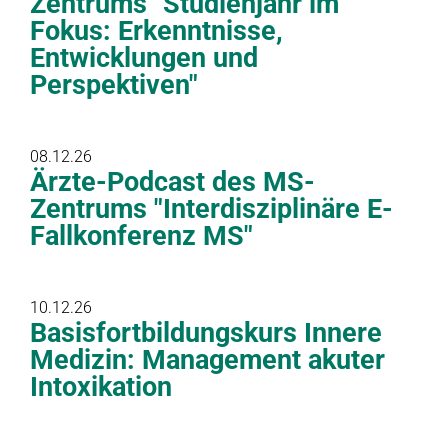
Zentrums "Studienjahr im
Fokus: Erkenntnisse,
Entwicklungen und
Perspektiven"
08.12.26
Ärzte-Podcast des MS-
Zentrums "Interdisziplinäre E-
Fallkonferenz MS"
10.12.26
Basisfortbildungskurs Innere
Medizin: Management akuter
Intoxikation